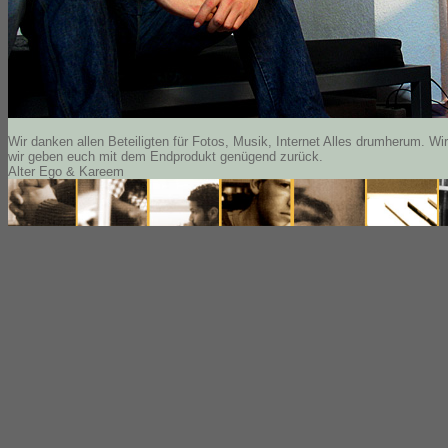
Wir danken allen Beteiligten für Fotos, Musik, Internet Alles drumherum. Wir
wir geben euch mit dem Endprodukt genügend zurück.
Alter Ego & Kareem