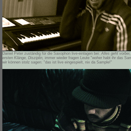
Daniel Peter zuständig für die Saxophon live-einlagen bei:
Alles geht vorbei,
ersten Klänge, Disziplin,
immer wieder fragen Leute "woher habt ihr das Sa
wir können stolz sagen: "das ist live eingespielt, nix da Sample!"