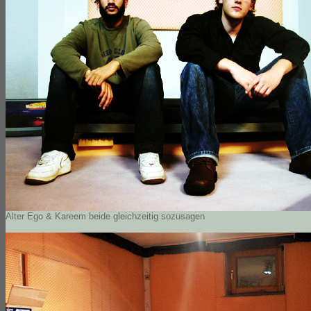
Alter Ego & Kareem beide gleichzeitig sozusagen