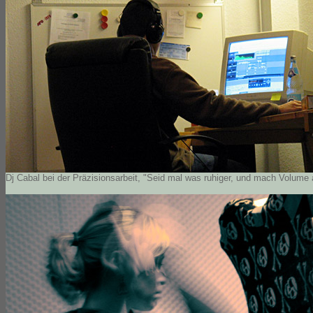
Dj Cabal bei der Präzisionsarbeit, "Seid mal was ruhiger, und mach Volume 