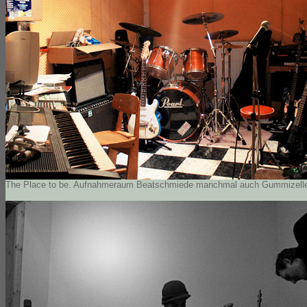
The Place to be. Aufnahmeraum Beatschmiede manchmal auch Gummizell